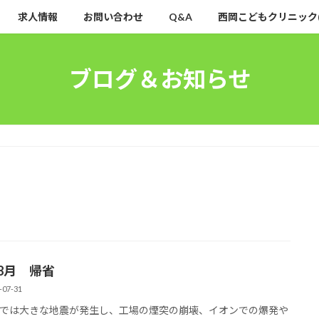
求人情報
お問い合わせ
Q&A
西岡こどもクリニック
ブログ＆お知らせ
年8月 帰省
-07-31
では大きな地震が発生し、工場の煙突の崩壊、イオンでの爆発や