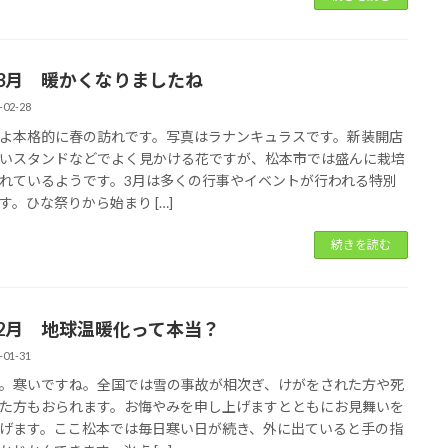
年3月 暖かくなりましたね
-02-28
よ本格的に春の訪れです。写真はラナンキュラスです。新装開店
いスタンドなどでよく見かける花ですが、松本市では盛んに栽培
れているようです。3月は多くの行事やイベントが行われる特別
す。ひな祭りから始まり […]
続きを読む
年2月 地球温暖化って本当？
-01-31
。寒いですね。全国では雪の事故が相次ぎ、けがをされた方や死
た方もおられます。お悔やみを申し上げますとともにお見舞いを
げます。ここ松本では毎日寒い日が続き、外に出ていると手の指