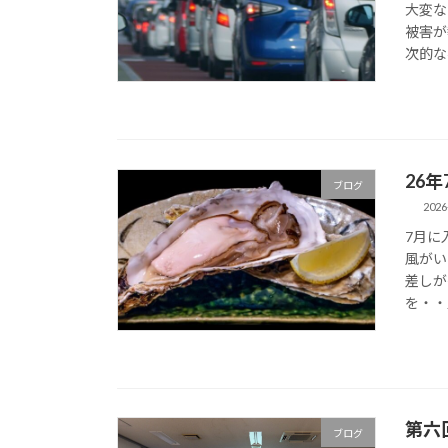
大変な
被害が
次的な
26
ブログ
2026
7月に
風がい
差しが
を・・
第六
ブログ