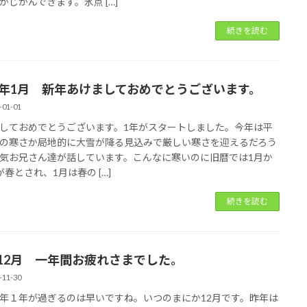
かじかんできます。氷点 […]
続きを読む
26年1月 新年あけましておめでとうございます。
-01-01
しておめでとうございます。1年がスタートしました。今年は平
の寒さか局地的に大雪が降る見込みで厳しい寒さを迎えるだろう
気お兄さん達が話しています。こんなに寒いのに旧暦では1月か
が春とされ、1月は春の […]
続きを読む
年12月 一年間お疲れさまでした。
-11-30
年１年が過ぎるのは早いですね。いつのまにか12月です。昨年は