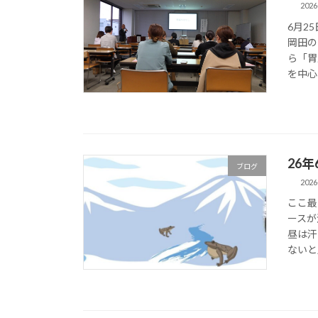
2026
6月2
岡田の
ら「胃
を中心
26
ブログ
2026
ここ最
ースが
昼は汗
ないと