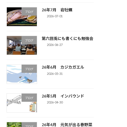
26年7月 岩牡蠣
ブログ
2026-07-01
第六回兎にも書くにも勉強会
ブログ
2026-06-27
26年6月 カジカガエル
ブログ
2026-05-31
26年5月 インバウンド
ブログ
2026-04-30
26年4月 元気が出る春野菜
ブログ