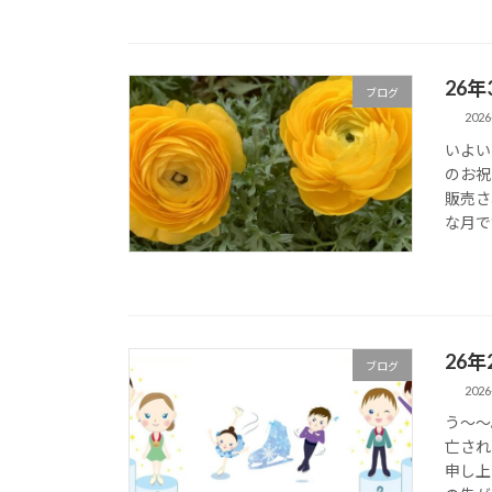
26
ブログ
2026
いよい
のお祝
販売さ
な月で
26
ブログ
2026
う～～
亡され
申し上