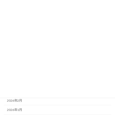
カテゴリー
ブログ
アーカイブ
2026年7月
2026年6月
2026年5月
2026年4月
2026年3月
2026年2月
2026年1月