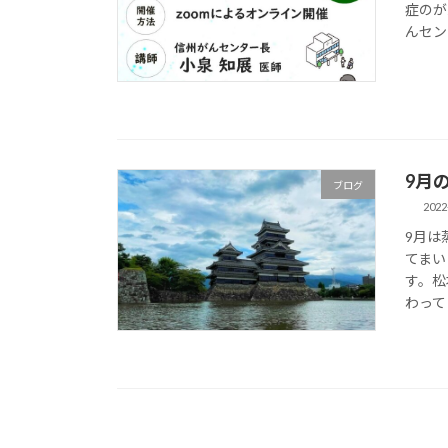
症のが
んセン
9月の
ブログ
2022
9月は
てまい
す。松
わって