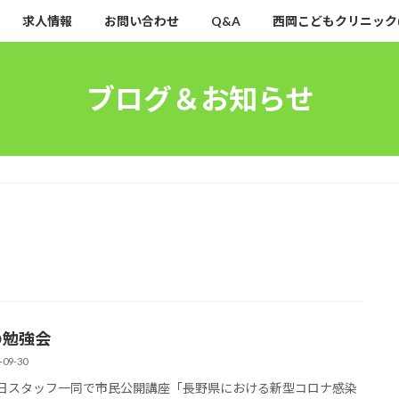
求人情報
お問い合わせ
Q&A
西岡こどもクリニック
ブログ＆お知らせ
の勉強会
-09-30
9日スタッフ一同で市民公開講座「長野県における新型コロナ感染