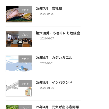
26年7月 岩牡蠣
ブログ
2026-07-01
第六回兎にも書くにも勉強会
ブログ
2026-06-27
26年6月 カジカガエル
ブログ
2026-05-31
26年5月 インバウンド
ブログ
2026-04-30
26年4月 元気が出る春野菜
ブログ